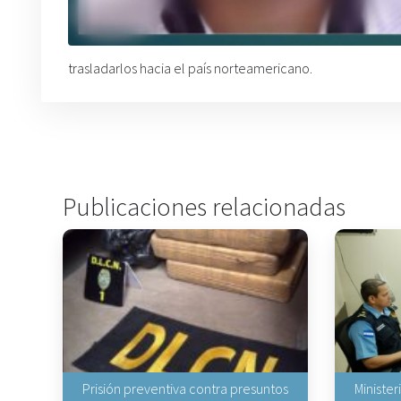
trasladarlos hacia el país norteamericano.
Publicaciones relacionadas
Prisión preventiva contra presuntos
Minister