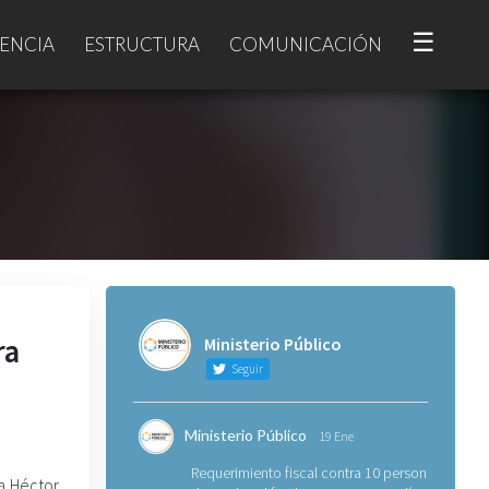
☰
ENCIA
ESTRUCTURA
COMUNICACIÓN
ra
Ministerio Público
Seguir
Ministerio Público
19 Ene
Requerimiento fiscal contra 10 personas
ra Héctor