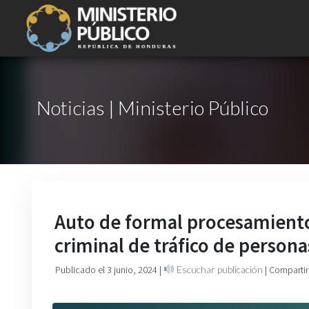
Noticias | Ministerio Público
Auto de formal procesamiento
criminal de tráfico de persona
Publicado el 3 junio, 2024
|
Escuchar publicación
| Compartir