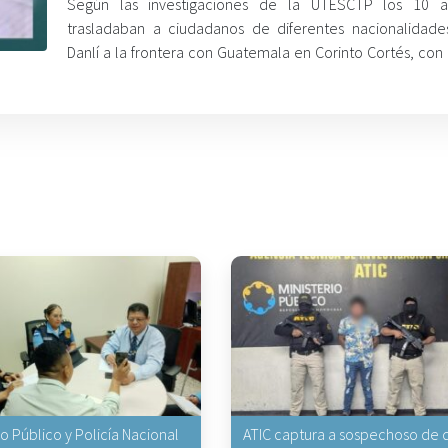
Según las investigaciones de la UTESCTP los 10 a
trasladaban a ciudadanos de diferentes nacionalidad
Danlí a la frontera con Guatemala en Corinto Cortés, con 
io Público y Policía Nacional
ATIC captura a sospechoso de q