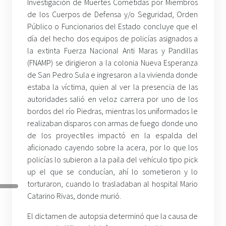
Investigación de Muertes Cometidas por Miembros
de los Cuerpos de Defensa y/o Seguridad, Orden
Público o Funcionarios del Estado concluye que el
día del hecho dos equipos de policías asignados a
la extinta Fuerza Nacional Anti Maras y Pandillas
(FNAMP) se dirigieron a la colonia Nueva Esperanza
de San Pedro Sula e ingresaron a la vivienda donde
estaba la víctima, quien al ver la presencia de las
autoridades salió en veloz carrera por uno de los
bordos del río Piedras, mientras los uniformados le
realizaban disparos con armas de fuego donde uno
de los proyectiles impactó en la espalda del
aficionado cayendo sobre la acera, por lo que los
policías lo subieron a la paila del vehículo tipo pick
up el que se conducían, ahí lo sometieron y lo
torturaron, cuando lo trasladaban al hospital Mario
Catarino Rivas, donde murió.
El dictamen de autopsia determinó que la causa de