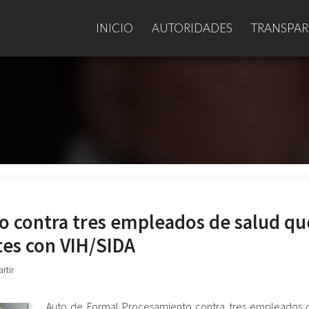
INICIO
AUTORIDADES
TRANSPAR
 contra tres empleados de salud qu
tes con VIH/SIDA
rtir
Auto de Formal Procesamiento contra tres empleados 