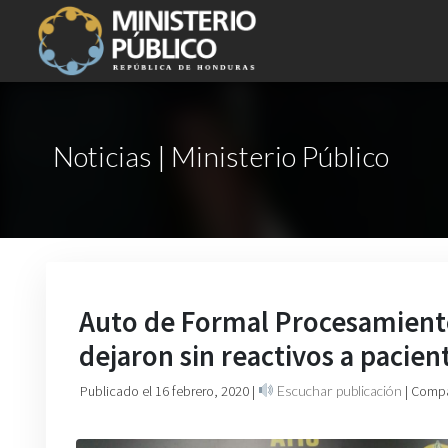
Noticias | Ministerio Público
Auto de Formal Procesamiento
dejaron sin reactivos a pacien
Publicado el 16 febrero, 2020
|
Escuchar publicación
| Compa