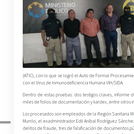
(ATIC), con lo que se logró el Auto de Formal Procesami
con el Virus de Inmunodeficiencia Humana VIH/SIDA.
Dentro de estas pruebas: dos testigos claves, informe 
miles de folios de documentación y kardex, entre otros 
Los procesados son empleados de la Región Sanitaria Met
Murrilo, el exadministrador Edil Aníbal Rodríguez Sánche
delitos de fraude, tres de falsificación de documentos p