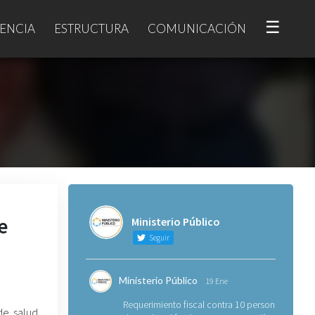
☰
ENCIA
ESTRUCTURA
COMUNICACIÓN
e
Ministerio Público
Seguir
Ministerio Público
19 Ene
Requerimiento fiscal contra 10 personas
de salud