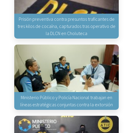
Prisión preventiva contra presuntos traficantes de
tres kilos de cocaína, capturados tras operativo de
la DLCN en Choluteca
Ministerio Público y Policía Nacional trabajan en
líneas estratégicas conjuntas contra la extorsión