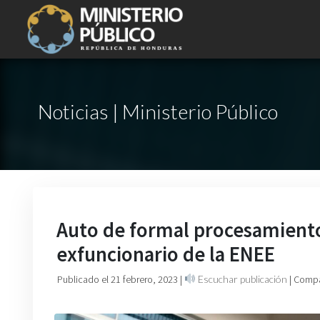
Noticias | Ministerio Público
Auto de formal procesamiento
exfuncionario de la ENEE
Publicado el 21 febrero, 2023
|
Escuchar publicación
| Compa