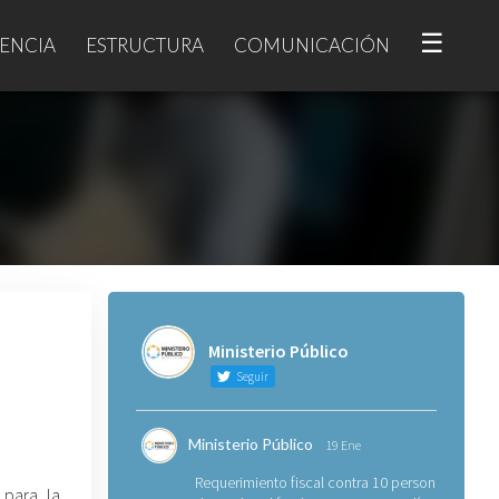
☰
ENCIA
ESTRUCTURA
COMUNICACIÓN
Ministerio Público
Seguir
Ministerio Público
19 Ene
Requerimiento fiscal contra 10 personas
l para la