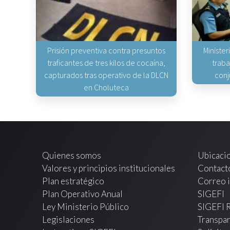
Prisión preventiva contra presuntos
Minister
traficantes de tres kilos de cocaína,
traba
capturados tras operativo de la DLCN
conj
en Choluteca
Quienes somos
Ubicaci
Valores y principios institucionales
Contact
Plan estratégico
Correo i
Plan Operativo Anual
SIGEFI
Ley Ministerio Público
SIGEFI 
Legislaciones
Transpar