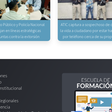
io Público y Policía Nacional
ATIC captura a sospechoso de q
jan en líneas estratégicas
la vida a ciudadano por estar 
untas contra la extorsión
por teléfono cerca de su pro
ones
o
nstitucional
Regionales
encia