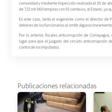
comunidad y mediante inspección realizada el 05 de abr
de 722 mil 083 lempiras con 55 centavos, al Estado, ya q
En este caso, tanto el exgerente como el director de F
deberes de los funcionarios al omitir algunos lineamiento
Por lo anterior, fiscales anticorrupción de Comayagua,
lugar para que el juzgado del circuito anticorrupción 
contra de los imputados.
Publicaciones relacionadas