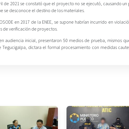
il de 2021 se constató que el proyecto no se ejecutó, causando un p
ue se desconoce el destino de los materiales.
OSODE en 2017 de la ENEE, se supone habrían incurrido en violació
s de verificación de proyectos.
 en audiencia inicial, presentaron 50 medios de prueba, mismos qu
de Tegucigalpa, dictara el formal procesamiento con medidas caute