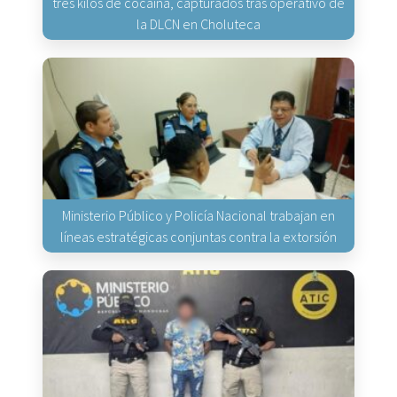
tres kilos de cocaína, capturados tras operativo de
la DLCN en Choluteca
Ministerio Público y Policía Nacional trabajan en
líneas estratégicas conjuntas contra la extorsión