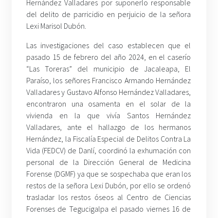
Hernández Valladares por suponerlo responsable
del delito de parricidio en perjuicio de la señora
Lexi Marisol Dubón.
Las investigaciones del caso establecen que el
pasado 15 de febrero del año 2024, en el caserío
“Las Toreras” del municipio de Jacaleapa, El
Paraíso, los señores Francisco Armando Hernández
Valladares y Gustavo Alfonso Hernández Valladares,
encontraron una osamenta en el solar de la
vivienda en la que vivía Santos Hernández
Valladares, ante el hallazgo de los hermanos
Hernández, la Fiscalía Especial de Delitos Contra La
Vida (FEDCV) de Danlí, coordinó la exhumación con
personal de la Dirección General de Medicina
Forense (DGMF) ya que se sospechaba que eran los
restos de la señora Lexi Dubón, por ello se ordenó
trasladar los restos óseos al Centro de Ciencias
Forenses de Tegucigalpa el pasado viernes 16 de