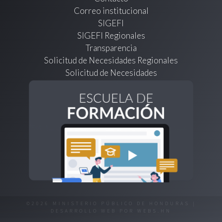
Correo institucional
SIGEFI
SIGEFI Regionales
Transparencia
Solicitud de Necesidades Regionales
Solicitud de Necesidades
©2026 MINISTERIO PÚBLICO DE HONDURAS |
DESARROLLO WEB POR
WEBS.HN