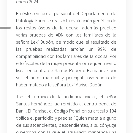
enero 2024.
En éste sentido el personal del Departamento de
Patología Forense realizó la evaluación genética de
los restos óseos de la occisa, además practicó
varias pruebas de ADN con los familiares de la
señora Lexi Dubón, de modo que el resultado de
las pruebas realizadas arrojan un 99% de
compatibilidad con los familiares de la occisa. Por
ello fiscales de la mujer presentaron requerimiento
fiscal en contra de Santos Roberto Hernández por
ser el autor material y principal sospechoso de
haber matado a la señora Lexi Marisol Dubón.
Tras el término de la audiencia inicial, el señor
Santos Hernández fue remitido al centro penal de
Danlí, El Paraíso, el Código Penal en su artículo 194
tipifica el parricidio y precisa “Quien mata a alguno
de sus ascendientes, descendientes, a su cónyuge
o persona con la que el agraviado mantenga una