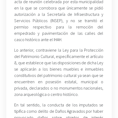
acta de reunión celebrada por esta municipalidad
en la que se corrobora que únicamente se pidió
autorización a la Secretaría de Infraestructura y
Servicios Públicos (INSEP), y no se tramitó el
permiso respectivo para la remoción del
empedrado y pavimentación de las calles del
casco histórico ante el IHAH.
Lo anterior, contraviene la Ley para la Protección
del Patrimonio Cultural, específicamente el artículo
8, que establece que las disposiciones de dicha Ley
se aplicarán a los bienes muebles e inmuebles
constitutivos del patrimonio cultural ya sean que se
encuentren en posesión estatal, municipal o
privada, declarados o no monumentos nacionales,
zona arqueológica o centro histórico.
En tal sentido, la conducta de los imputados se
tipifica como delito de Daños Agravados por haber
provocado daños sobre objetos de interés