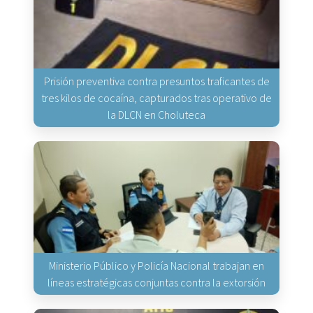
Prisión preventiva contra presuntos traficantes de
tres kilos de cocaína, capturados tras operativo de
la DLCN en Choluteca
Ministerio Público y Policía Nacional trabajan en
líneas estratégicas conjuntas contra la extorsión