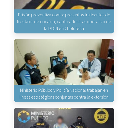
Prisión preventiva contra presuntos traficantes de
tres kilos de cocaína, capturados tras operativo de
la DLCN en Choluteca
Ministerio Público y Policía Nacional trabajan en
líneas estratégicas conjuntas contra la extorsión