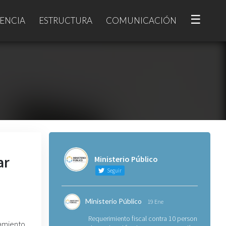
☰
ENCIA
ESTRUCTURA
COMUNICACIÓN
ar
Ministerio Público
Seguir
Ministerio Público
19 Ene
Requerimiento fiscal contra 10 personas
amiento,