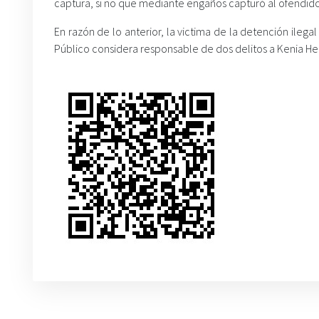
captura, si no que mediante engaños capturó al ofendido
En razón de lo anterior, la victima de la detención ilegal 
Público considera responsable de dos delitos a Kenia He