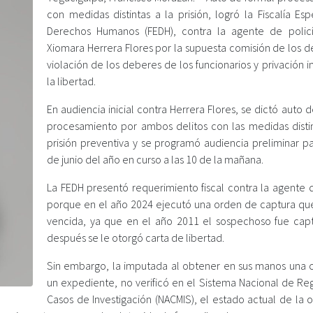
con medidas distintas a la prisión, logró la Fiscalía Es
Derechos Humanos (FEDH), contra la agente de polic
Xiomara Herrera Flores por la supuesta comisión de los d
violación de los deberes de los funcionarios y privación i
la libertad.
En audiencia inicial contra Herrera Flores, se dictó auto 
procesamiento por ambos delitos con las medidas distin
prisión preventiva y se programó audiencia preliminar pa
de junio del año en curso a las 10 de la mañana.
La FEDH presentó requerimiento fiscal contra la agente d
porque en el año 2024 ejecutó una orden de captura qu
vencida, ya que en el año 2011 el sospechoso fue cap
después se le otorgó carta de libertad.
Sin embargo, la imputada al obtener en sus manos una 
un expediente, no verificó en el Sistema Nacional de Reg
Casos de Investigación (NACMIS), el estado actual de la 