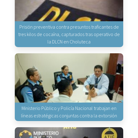
Prisión preventiva contra presuntos traficantes de
tres kilos de cocaína, capturados tras operativo de
la DLCN en Choluteca
Ministerio Público y Policía Nacional trabajan en
líneas estratégicas conjuntas contra la extorsión