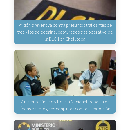
Prisión preventiva contra presuntos traficantes de
tres kilos de cocaína, capturados tras operativo de
la DLCN en Choluteca
Ministerio Público y Policía Nacional trabajan en
líneas estratégicas conjuntas contra la extorsión