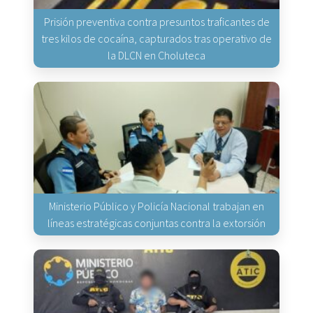
Prisión preventiva contra presuntos traficantes de
tres kilos de cocaína, capturados tras operativo de
la DLCN en Choluteca
Ministerio Público y Policía Nacional trabajan en
líneas estratégicas conjuntas contra la extorsión