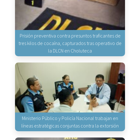
Prisión preventiva contra presuntos traficantes de
tres kilos de cocaína, capturados tras operativo de
la DLCN en Choluteca
Ministerio Público y Policía Nacional trabajan en
líneas estratégicas conjuntas contra la extorsión