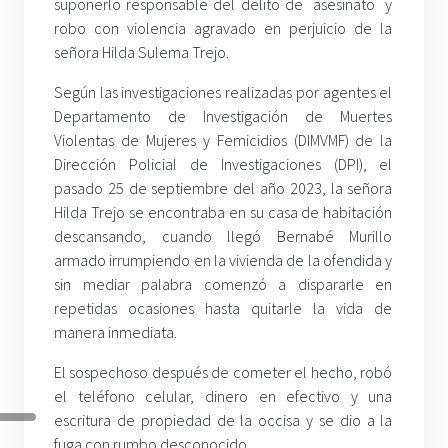
suponerlo responsable del delito de asesinato y
robo con violencia agravado en perjuicio de la
señora Hilda Sulema Trejo.
Según las investigaciones realizadas por agentes el
Departamento de Investigación de Muertes
Violentas de Mujeres y Femicidios (DIMVMF) de la
Dirección Policial de Investigaciones (DPI), el
pasado 25 de septiembre del año 2023, la señora
Hilda Trejo se encontraba en su casa de habitación
descansando, cuando llegó Bernabé Murillo
armado irrumpiendo en la vivienda de la ofendida y
sin mediar palabra comenzó a dispararle en
repetidas ocasiones hasta quitarle la vida de
manera inmediata.
El sospechoso después de cometer el hecho, robó
el teléfono celular, dinero en efectivo y una
escritura de propiedad de la occisa y se dio a la
fuga con rumbo desconocido.