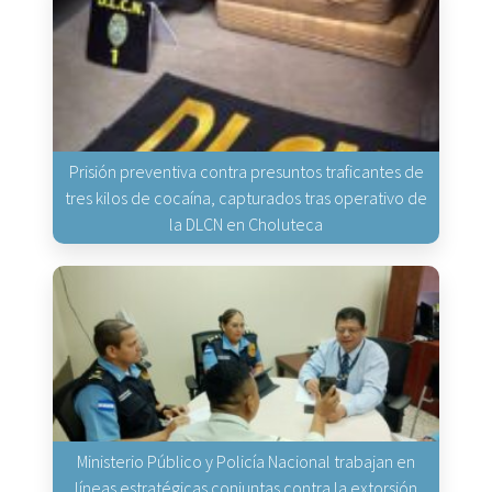
Prisión preventiva contra presuntos traficantes de
tres kilos de cocaína, capturados tras operativo de
la DLCN en Choluteca
Ministerio Público y Policía Nacional trabajan en
líneas estratégicas conjuntas contra la extorsión