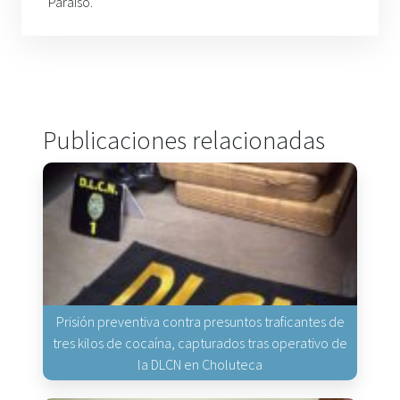
Paraíso.
Publicaciones relacionadas
Prisión preventiva contra presuntos traficantes de
tres kilos de cocaína, capturados tras operativo de
la DLCN en Choluteca