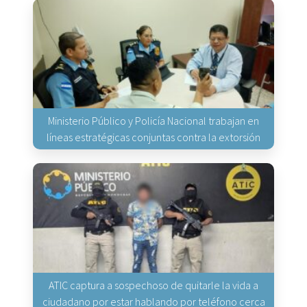
Ministerio Público y Policía Nacional trabajan en
líneas estratégicas conjuntas contra la extorsión
ATIC captura a sospechoso de quitarle la vida a
ciudadano por estar hablando por teléfono cerca