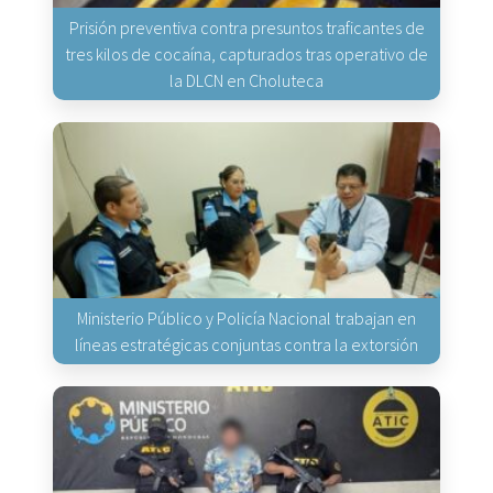
Prisión preventiva contra presuntos traficantes de
tres kilos de cocaína, capturados tras operativo de
la DLCN en Choluteca
Ministerio Público y Policía Nacional trabajan en
líneas estratégicas conjuntas contra la extorsión