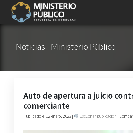
Noticias | Ministerio Público
Auto de apertura a juicio con
comerciante
Publicado el 12 enero, 2023
|
Escuchar publicación
| Compart