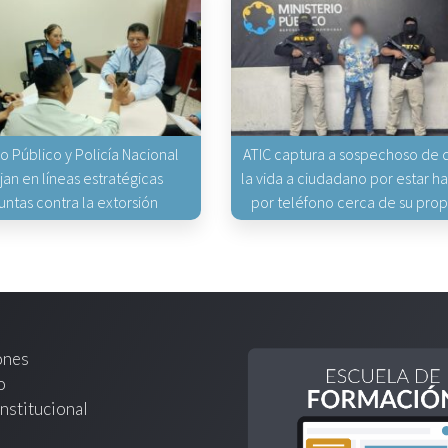
io Público y Policía Nacional
ATIC captura a sospechoso de q
jan en líneas estratégicas
la vida a ciudadano por estar 
untas contra la extorsión
por teléfono cerca de su pro
ones
o
nstitucional