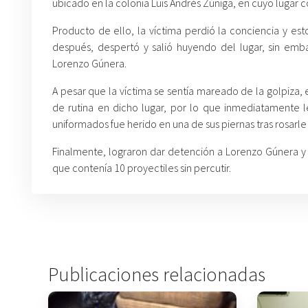
ubicado en la colonia Luis Andrés Zúniga, en cuyo lugar 
Producto de ello, la víctima perdió la conciencia y es
después, despertó y salió huyendo del lugar, sin emba
Lorenzo Gúnera.
A pesar que la víctima se sentía mareado de la golpiza, 
de rutina en dicho lugar, por lo que inmediatamente l
uniformados fue herido en una de sus piernas tras rosarle
Finalmente, lograron dar detención a Lorenzo Gúnera y 
que contenía 10 proyectiles sin percutir.
Publicaciones relacionadas