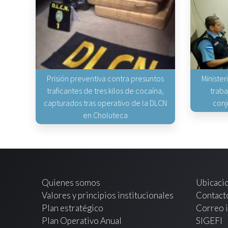
Prisión preventiva contra presuntos
Minister
traficantes de tres kilos de cocaína,
traba
capturados tras operativo de la DLCN
conj
en Choluteca
Quienes somos
Ubicaci
Valores y principios institucionales
Contact
Plan estratégico
Correo i
Plan Operativo Anual
SIGEFI