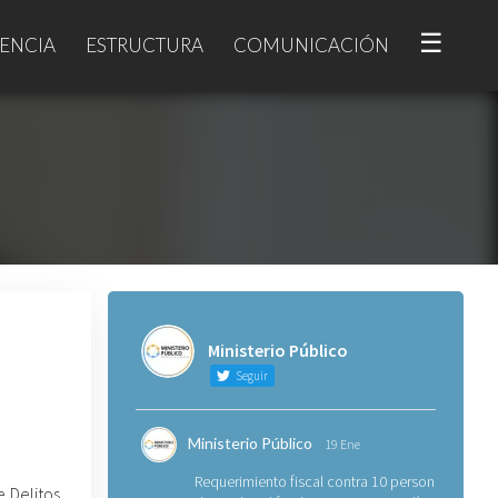
☰
ENCIA
ESTRUCTURA
COMUNICACIÓN
Ministerio Público
Seguir
Ministerio Público
19 Ene
Requerimiento fiscal contra 10 personas
e Delitos