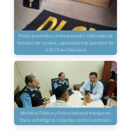
Prisión preventiva contra presuntos traficantes de
tres kilos de cocaína, capturados tras operativo de
la DLCN en Choluteca
Ministerio Público y Policía Nacional trabajan en
líneas estratégicas conjuntas contra la extorsión