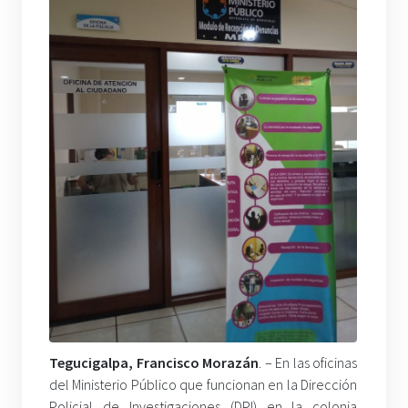
Tegucigalpa, Francisco Morazán
. – En las oficinas
del Ministerio Público que funcionan en la Dirección
Policial de Investigaciones (DPI) en la colonia