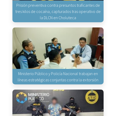
Prisión preventiva contra presuntos traficantes de
tres kilos de cocaína, capturados tras operativo de
la DLCN en Choluteca
Ministerio Público y Policía Nacional trabajan en
líneas estratégicas conjuntas contra la extorsión