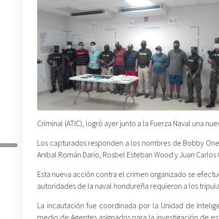
Criminal (ATIC), logró ayer junto a la Fuerza Naval una nu
Los capturados responden a los nombres de Bobby Oneil 
Anibal Román Darío, Rosbel Esteban Wood y Juan Carlos Ch
Esta nueva acción contra el crimen organizado se efectuó 
autoridades de la naval hondureña requieron a los trip
La incautación fue coordinada por la Unidad de Intelig
medio de Agentes asignados para la investigación de est