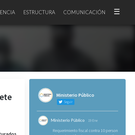
☰
ENCIA
ESTRUCTURA
COMUNICACIÓN
iete
Ministerio Público
Seguir
Ministerio Público
19 Ene
Requerimiento fiscal contra 10 personas
pturados