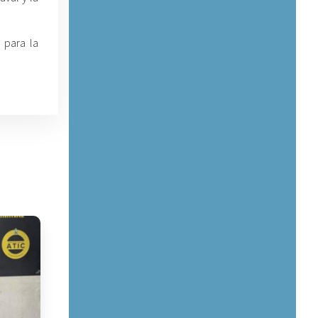
 para la