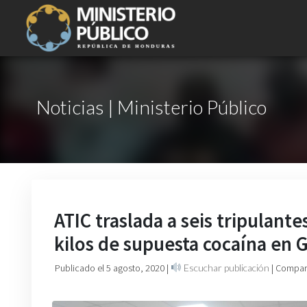
Noticias | Ministerio Público
ATIC traslada a seis tripulant
kilos de supuesta cocaína en G
Publicado el 5 agosto, 2020
|
Escuchar publicación
| Compart