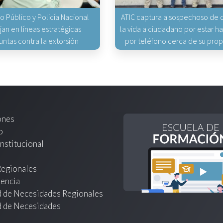
io Público y Policía Nacional
ATIC captura a sospechoso de q
jan en líneas estratégicas
la vida a ciudadano por estar 
untas contra la extorsión
por teléfono cerca de su pro
ones
o
nstitucional
Regionales
encia
d de Necesidades Regionales
d de Necesidades