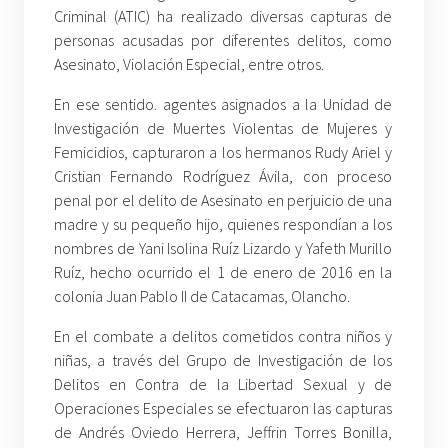
Criminal (ATIC) ha realizado diversas capturas de
personas acusadas por diferentes delitos, como
Asesinato, Violación Especial, entre otros.
En ese sentido. agentes asignados a la Unidad de
Investigación de Muertes Violentas de Mujeres y
Femicidios, capturaron a los hermanos Rudy Ariel y
Cristian Fernando Rodríguez Ávila, con proceso
penal por el delito de Asesinato en perjuicio de una
madre y su pequeño hijo, quienes respondían a los
nombres de Yani Isolina Ruíz Lizardo y Yafeth Murillo
Ruíz, hecho ocurrido el 1 de enero de 2016 en la
colonia Juan Pablo II de Catacamas, Olancho.
En el combate a delitos cometidos contra niños y
niñas, a través del Grupo de Investigación de los
Delitos en Contra de la Libertad Sexual y de
Operaciones Especiales se efectuaron las capturas
de Andrés Oviedo Herrera, Jeffrin Torres Bonilla,