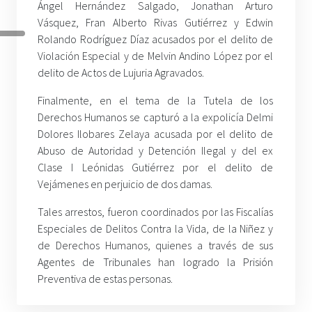
Ángel Hernández Salgado, Jonathan Arturo
Vásquez, Fran Alberto Rivas Gutiérrez y Edwin
Rolando Rodríguez Díaz acusados por el delito de
Violación Especial y de Melvin Andino López por el
delito de Actos de Lujuria Agravados.
Finalmente, en el tema de la Tutela de los
Derechos Humanos se capturó a la expolicía Delmi
Dolores Ilobares Zelaya acusada por el delito de
Abuso de Autoridad y Detención Ilegal y del ex
Clase I Leónidas Gutiérrez por el delito de
Vejámenes en perjuicio de dos damas.
Tales arrestos, fueron coordinados por las Fiscalías
Especiales de Delitos Contra la Vida, de la Niñez y
de Derechos Humanos, quienes a través de sus
Agentes de Tribunales han logrado la Prisión
Preventiva de estas personas.