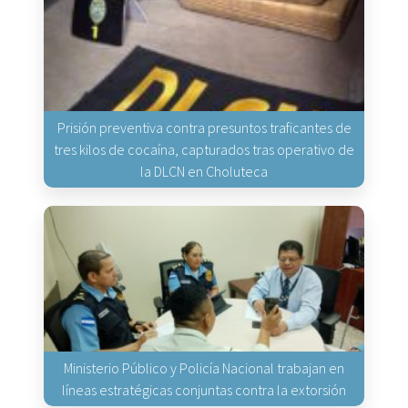
Prisión preventiva contra presuntos traficantes de
tres kilos de cocaína, capturados tras operativo de
la DLCN en Choluteca
Ministerio Público y Policía Nacional trabajan en
líneas estratégicas conjuntas contra la extorsión