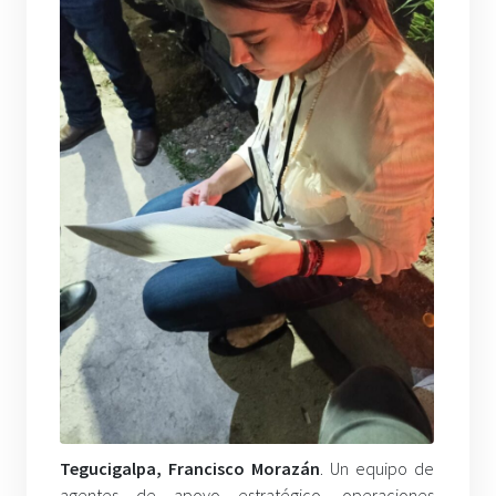
Tegucigalpa, Francisco Morazán
. Un equipo de
agentes de apoyo estratégico, operaciones