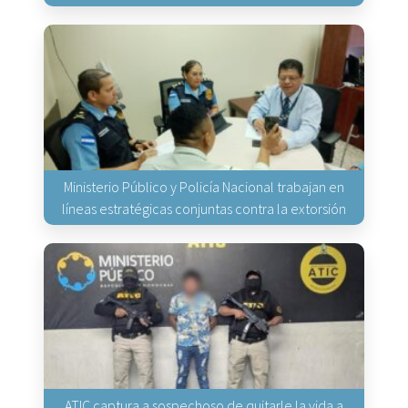
Ministerio Público y Policía Nacional trabajan en
líneas estratégicas conjuntas contra la extorsión
ATIC captura a sospechoso de quitarle la vida a