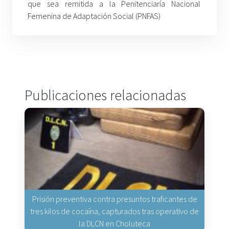
que sea remitida a la Penitenciaría Nacional
Femenina de Adaptación Social (PNFAS)
Publicaciones relacionadas
Prisión preventiva contra presuntos traficantes de
tres kilos de cocaína, capturados tras operativo de
la DLCN en Choluteca