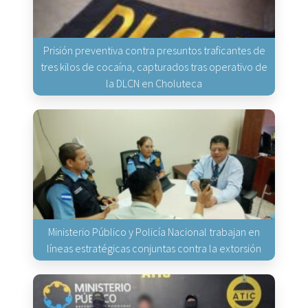
Prisión preventiva contra presuntos traficantes de
tres kilos de cocaína, capturados tras operativo de
la DLCN en Choluteca
Ministerio Público y Policía Nacional trabajan en
líneas estratégicas conjuntas contra la extorsión