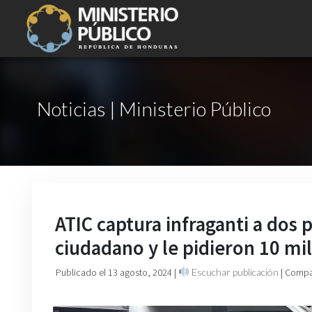
Noticias | Ministerio Público
ATIC captura infraganti a dos 
ciudadano y le pidieron 10 mi
Publicado el 13 agosto, 2024
|
Escuchar publicación
| Compa