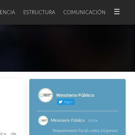
☰
ENCIA
ESTRUCTURA
COMUNICACIÓN
a
Ministerio Público
Seguir
Ministerio Público
19 Ene
Requerimiento fiscal contra 10 personas
nica de