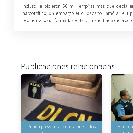
Incluso le pidieron 50 mil lempiras más que debía e
narcotráfico; sin embargo el ciudadano llamó al 911 p
requerir a los uniformados en la quinta entrada de la co
Publicaciones relacionadas
Prisión preventiva contra presuntos
Minister