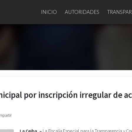
INICIO
AUTORIDADES
TRANSPAR
icipal por inscripción irregular de ac
mpartir
La Ceiba. –
La Fiscalía Especial para la Transparencia y 