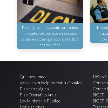
Prisión preventiva contra presuntos
Minister
traficantes de tres kilos de cocaína,
traba
capturados tras operativo de la DLCN
conj
en Choluteca
Quienes somos
Ubicaci
Valores y principios institucionales
Contact
Plan estratégico
Correo i
Plan Operativo Anual
SIGEFI
Ley Ministerio Público
SIGEFI 
Legislaciones
Transpar