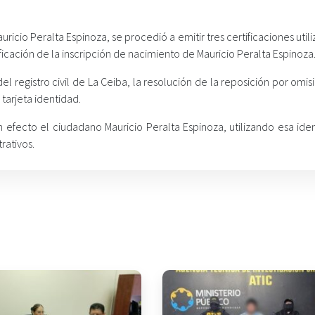
ricio Peralta Espinoza, se procedió a emitir tres certificaciones util
ficación de la inscripción de nacimiento de Mauricio Peralta Espinoza
del registro civil de La Ceiba, la resolución de la reposición por omis
e tarjeta identidad.
 efecto el ciudadano Mauricio Peralta Espinoza, utilizando esa iden
rativos.