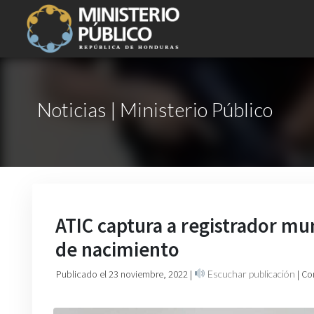
Noticias | Ministerio Público
ATIC captura a registrador mun
de nacimiento
Publicado el 23 noviembre, 2022
|
Escuchar publicación
| Co