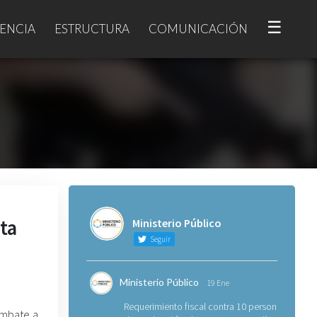
☰
ENCIA
ESTRUCTURA
COMUNICACIÓN
ta
Ministerio Público
Seguir
Ministerio Público
19 Ene
Requerimiento fiscal contra 10 personas
Combate a