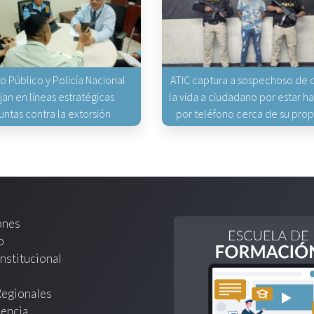
io Público y Policía Nacional
ATIC captura a sospechoso de q
jan en líneas estratégicas
la vida a ciudadano por estar 
untas contra la extorsión
por teléfono cerca de su pro
ones
o
nstitucional
Regionales
encia