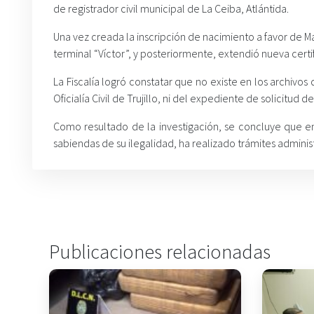
de registrador civil municipal de La Ceiba, Atlántida.
Una vez creada la inscripción de nacimiento a favor de Mau
terminal “Víctor”, y posteriormente, extendió nueva certi
La Fiscalía logró constatar que no existe en los archivos 
Oficialía Civil de Trujillo, ni del expediente de solicitud d
Como resultado de la investigación, se concluye que en
sabiendas de su ilegalidad, ha realizado trámites administ
Publicaciones relacionadas