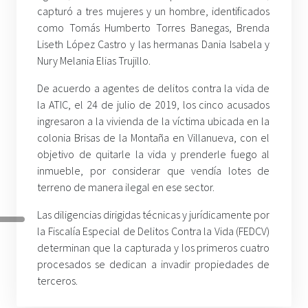
capturó a tres mujeres y un hombre, identificados
como Tomás Humberto Torres Banegas, Brenda
Liseth López Castro y las hermanas Dania Isabela y
Nury Melania Elias Trujillo.
De acuerdo a agentes de delitos contra la vida de
la ATIC, el 24 de julio de 2019, los cinco acusados
ingresaron a la vivienda de la víctima ubicada en la
colonia Brisas de la Montaña en Villanueva, con el
objetivo de quitarle la vida y prenderle fuego al
inmueble, por considerar que vendía lotes de
terreno de manera ilegal en ese sector.
Las diligencias dirigidas técnicas y jurídicamente por
la Fiscalía Especial de Delitos Contra la Vida (FEDCV)
determinan que la capturada y los primeros cuatro
procesados se dedican a invadir propiedades de
terceros.