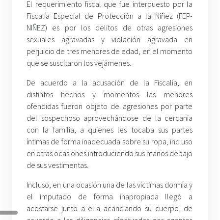
El requerimiento fiscal que fue interpuesto por la
Fiscalía Especial de Protección a la Niñez (FEP-
NIÑEZ) es por los delitos de otras agresiones
sexuales agravadas y violación agravada en
perjuicio de tres menores de edad, en el momento
que se suscitaron los vejámenes.
De acuerdo a la acusación de la Fiscalía, en
distintos hechos y momentos las menores
ofendidas fueron objeto de agresiones por parte
del sospechoso aprovechándose de la cercanía
con la familia, a quienes les tocaba sus partes
íntimas de forma inadecuada sobre su ropa, incluso
en otras ocasiones introduciendo sus manos debajo
de sus vestimentas.
Incluso, en una ocasión una de las víctimas dormía y
el imputado de forma inapropiada llegó a
acostarse junto a ella acariciando su cuerpo, de
acuerdo a las diligencias efectuadas por agentes