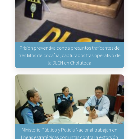
Prisión preventiva contra presuntos traficantes de
tres kilos de cocaína, capturados tras operativo de
la DLCN en Choluteca
Ministerio Público y Policía Nacional trabajan en
líneas estratégicas conjuntas contra la extorsión