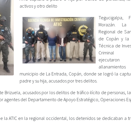
activos y otro delito
Tegucigalpa, F
Morazán. La F
Regional de Sa
de Copán y la 
Técnica de Inves
Criminal (
ejecutaro
allanamiento
municipio de La Entrada, Copán, donde se logró la captu
padre y su hija, acusados por tres delitos.
 Brizuela, acusados por los delitos de tráfico ilícito de personas, 
s por agentes del Departamento de Apoyo Estratégico, Operaciones Es
e la ATIC en la regional occidental, los detenidos se dedicaban a t