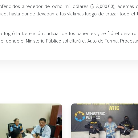
os ofendidos alrededor de ocho mil dólares ($ 8,000.00), además 
o, hasta donde llevaban a las víctimas luego de cruzar todo el te
 logró la Detención Judicial de los parientes y se fijó el desarrol
e, donde el Ministerio Público solicitará el Auto de Formal Procesa