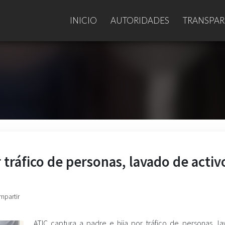
INICIO
AUTORIDADES
TRANSPAR
 tráfico de personas, lavado de activ
mpartir
ATIC captura a padre e hija por tráfico de personas, l