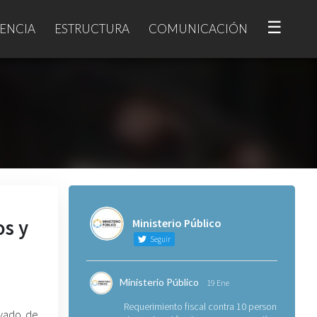
☰
ENCIA
ESTRUCTURA
COMUNICACIÓN
os y
Ministerio Público
Seguir
Ministerio Público
19 Ene
Requerimiento fiscal contra 10 personas
avado de