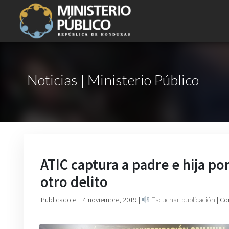
Noticias | Ministerio Público
ATIC captura a padre e hija por
otro delito
Publicado el 14 noviembre, 2019
|
Escuchar publicación
| Co