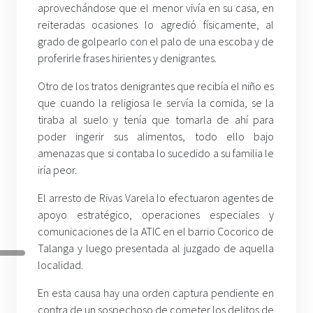
aprovechándose que el menor vivía en su casa, en
reiteradas ocasiones lo agredió físicamente, al
grado de golpearlo con el palo de una escoba y de
proferirle frases hirientes y denigrantes.
Otro de los tratos denigrantes que recibía el niño es
que cuando la religiosa le servía la comida, se la
tiraba al suelo y tenía que tomarla de ahí para
poder ingerir sus alimentos, todo ello bajo
amenazas que si contaba lo sucedido a su familia le
iría peor.
El arresto de Rivas Varela lo efectuaron agentes de
apoyo estratégico, operaciones especiales y
comunicaciones de la ATIC en el barrio Cocorico de
Talanga y luego presentada al juzgado de aquella
localidad.
En esta causa hay una orden captura pendiente en
contra de un sospechoso de cometer los delitos de