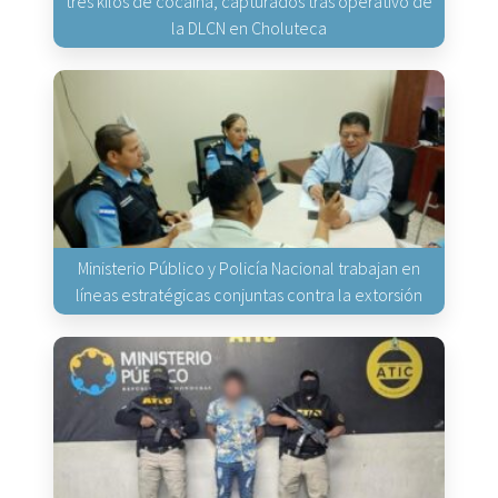
tres kilos de cocaína, capturados tras operativo de
la DLCN en Choluteca
Ministerio Público y Policía Nacional trabajan en
líneas estratégicas conjuntas contra la extorsión