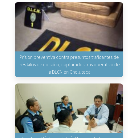
Prisión preventiva contra presuntos traficantes de
tres kilos de cocaína, capturados tras operativo de
la DLCN en Choluteca