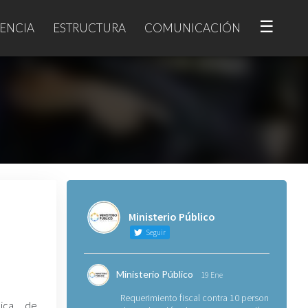
☰
ENCIA
ESTRUCTURA
COMUNICACIÓN
Ministerio Público
Seguir
Ministerio Público
19 Ene
Requerimiento fiscal contra 10 personas
nica de