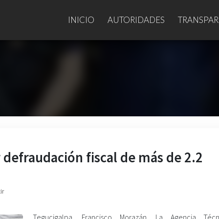
INICIO
AUTORIDADES
TRANSPAR
 defraudación fiscal de más de 2.2
ir
Tegucigalpa, Francisco Morazán. La Agencia Téc