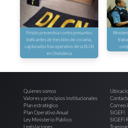
Prisión preventiva contra presuntos
Minister
traficantes de tres kilos de cocaína,
traba
capturados tras operativo de la DLCN
conj
en Choluteca
Quienes somos
Ubicaci
Valores y principios institucionales
Contact
Plan estratégico
Correo i
Plan Operativo Anual
SIGEFI
Ley Ministerio Público
SIGEFI 
Legislaciones
Transpar