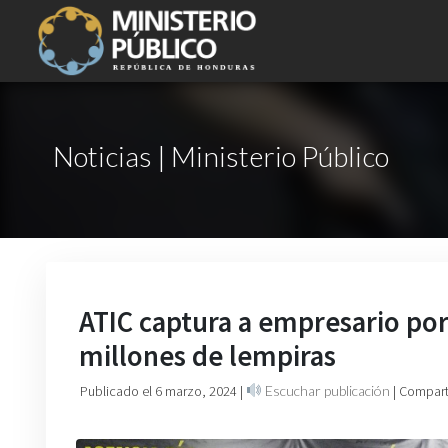
Noticias | Ministerio Público
ATIC captura a empresario por
millones de lempiras
Publicado el 6 marzo, 2024
|
Escuchar publicación
| Compart