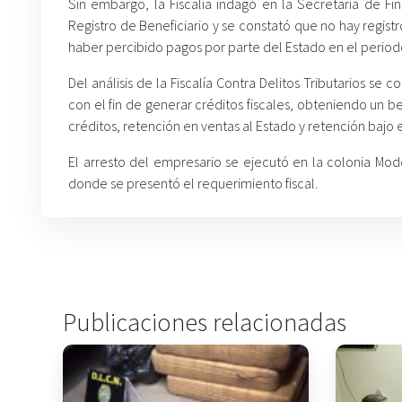
Sin embargo, la Fiscalía indagó en la Secretaría de Fin
Registro de Beneficiario y se constató que no hay registr
haber percibido pagos por parte del Estado en el periodo
Del análisis de la Fiscalía Contra Delitos Tributarios
con el fin de generar créditos fiscales, obteniendo un 
créditos, retención en ventas al Estado y retención bajo e
El arresto del empresario se ejecutó en la colonia Mod
donde se presentó el requerimiento fiscal.
Publicaciones relacionadas