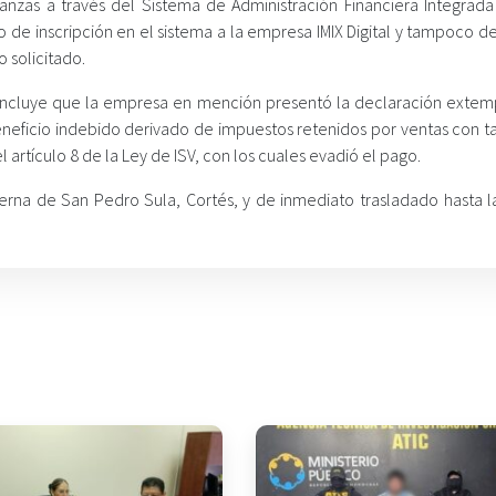
anzas a través del Sistema de Administración Financiera Integrada (
o de inscripción en el sistema a la empresa IMIX Digital y tampoco d
 solicitado.
 se concluye que la empresa en mención presentó la declaración exte
beneficio indebido derivado de impuestos retenidos por ventas con t
l artículo 8 de la Ley de ISV, con los cuales evadió el pago.
erna de San Pedro Sula, Cortés, y de inmediato trasladado hasta la