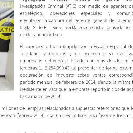
Investigación Criminal (ATIC) por medio de agentes 
estratégico, operaciones especiales y comunic
ejecutaron la captura del gerente general de la empr
Digital S. de R.L., Rino Luigi Marzocco Castro, acusado por 
de defraudación fiscal.
El expediente fue trabajado por la Fiscalía Especial de
Tributarios y Conexos y de acuerdo a su investiga
empresario defraudó al Estado con más de dos mill
lempiras (L. 2,254,990.43) al presentar de forma exte
declaración de impuesto sobre ventas correspondi
periodo mensual de febrero de 2014, siendo la misma fi
inexistente en vista que la empresa reportó inicios de ac
hasta marzo de 2014.
 millones de lempiras relacionados a supuestas retenciones que l
eriodo (febrero 2014), con un crédito fiscal a su favor de tres mil