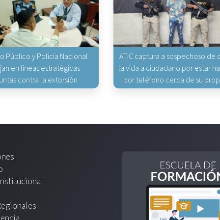
io Público y Policía Nacional
ATIC captura a sospechoso de q
jan en líneas estratégicas
la vida a ciudadano por estar 
untas contra la extorsión
por teléfono cerca de su pro
ones
o
nstitucional
Regionales
encia