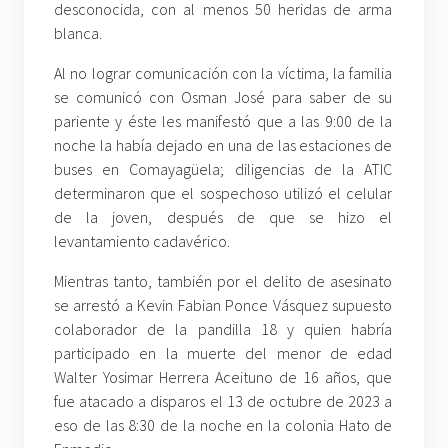
desconocida, con al menos 50 heridas de arma
blanca.
Al no lograr comunicación con la víctima, la familia
se comunicó con Osman José para saber de su
pariente y éste les manifestó que a las 9:00 de la
noche la había dejado en una de las estaciones de
buses en Comayagüela; diligencias de la ATIC
determinaron que el sospechoso utilizó el celular
de la joven, después de que se hizo el
levantamiento cadavérico.
Mientras tanto, también por el delito de asesinato
se arrestó a Kevin Fabian Ponce Vásquez supuesto
colaborador de la pandilla 18 y quien habría
participado en la muerte del menor de edad
Walter Yosimar Herrera Aceituno de 16 años, que
fue atacado a disparos el 13 de octubre de 2023 a
eso de las 8:30 de la noche en la colonia Hato de