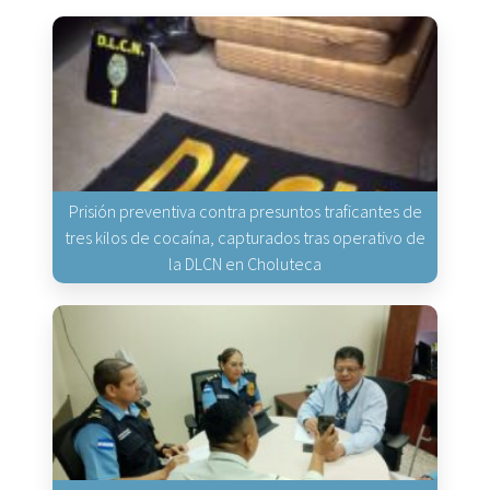
Prisión preventiva contra presuntos traficantes de
tres kilos de cocaína, capturados tras operativo de
la DLCN en Choluteca