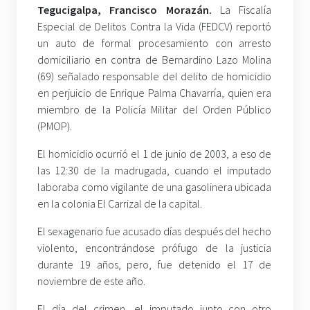
Tegucigalpa, Francisco Morazán.
La Fiscalía
Especial de Delitos Contra la Vida (FEDCV) reportó
un auto de formal procesamiento con arresto
domiciliario en contra de Bernardino Lazo Molina
(69) señalado responsable del delito de homicidio
en perjuicio de Enrique Palma Chavarría, quien era
miembro de la Policía Militar del Orden Público
(PMOP).
El homicidio ocurrió el 1 de junio de 2003, a eso de
las 12:30 de la madrugada, cuando el imputado
laboraba como vigilante de una gasolinera ubicada
en la colonia El Carrizal de la capital.
El sexagenario fue acusado días después del hecho
violento, encontrándose prófugo de la justicia
durante 19 años, pero, fue detenido el 17 de
noviembre de este año.
El día del crimen, el imputado junto con otro