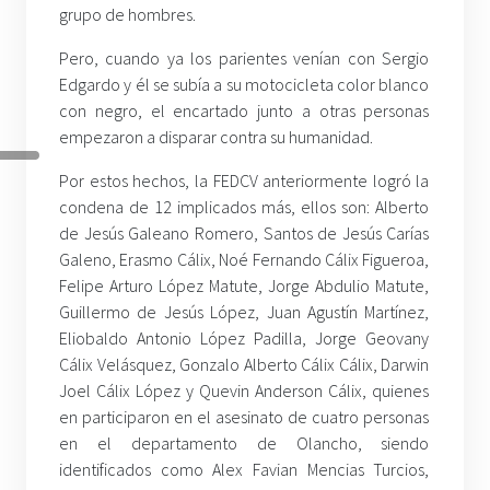
grupo de hombres.
Pero, cuando ya los parientes venían con Sergio
Edgardo y él se subía a su motocicleta color blanco
con negro, el encartado junto a otras personas
empezaron a disparar contra su humanidad.
Por estos hechos, la FEDCV anteriormente logró la
condena de 12 implicados más, ellos son: Alberto
de Jesús Galeano Romero, Santos de Jesús Carías
Galeno, Erasmo Cálix, Noé Fernando Cálix Figueroa,
Felipe Arturo López Matute, Jorge Abdulio Matute,
Guillermo de Jesús López, Juan Agustín Martínez,
Eliobaldo Antonio López Padilla, Jorge Geovany
Cálix Velásquez, Gonzalo Alberto Cálix Cálix, Darwin
Joel Cálix López y Quevin Anderson Cálix, quienes
en participaron en el asesinato de cuatro personas
en el departamento de Olancho, siendo
identificados como Alex Favian Mencias Turcios,