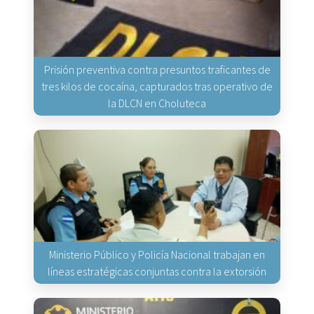
Prisión preventiva contra presuntos traficantes de
tres kilos de cocaína, capturados tras operativo de
la DLCN en Choluteca
Ministerio Público y Policía Nacional trabajan en
líneas estratégicas conjuntas contra la extorsión