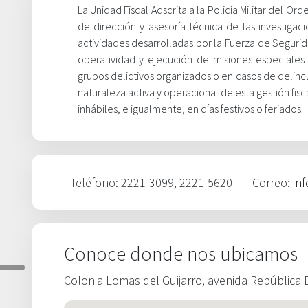
La Unidad Fiscal Adscrita a la Policía Militar del O
de dirección y asesoría técnica de las investigac
actividades desarrolladas por la Fuerza de Segurida
operatividad y ejecución de misiones especiales
grupos delictivos organizados o en casos de delin
naturaleza activa y operacional de esta gestión fisca
inhábiles, e igualmente, en días festivos o feriados.
Teléfono: 2221-3099, 2221-5620
Correo:
in
Conoce donde nos ubicamos
Colonia Lomas del Guijarro, avenida República D