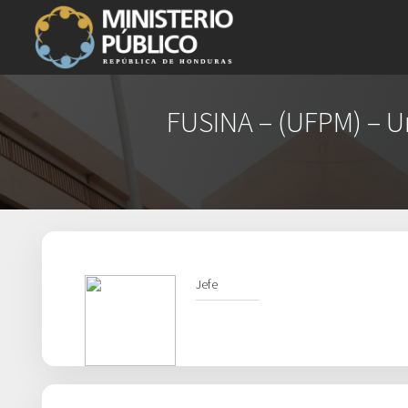
FUSINA – (UFPM) – Uni
Jefe