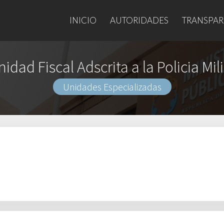
INICIO
AUTORIDADES
TRANSPAR
dad Fiscal Adscrita a la Policia Mil
Unidades Especializadas