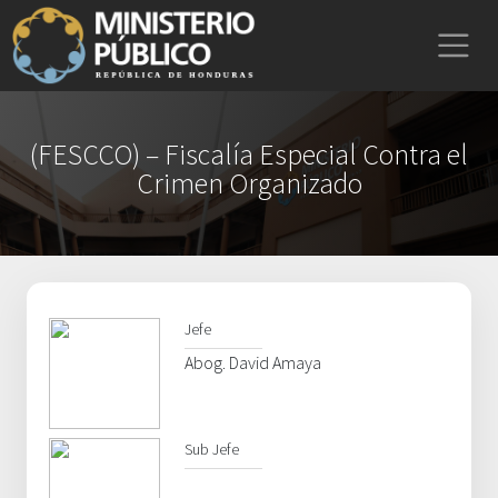
(FESCCO) – Fiscalía Especial Contra el
Crimen Organizado
Jefe
Abog. David Amaya
Sub Jefe