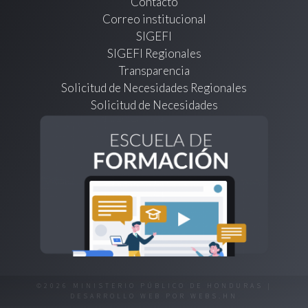
Contacto
Correo institucional
SIGEFI
SIGEFI Regionales
Transparencia
Solicitud de Necesidades Regionales
Solicitud de Necesidades
©2026 MINISTERIO PÚBLICO DE HONDURAS |
DESARROLLO WEB POR
WEBS.HN