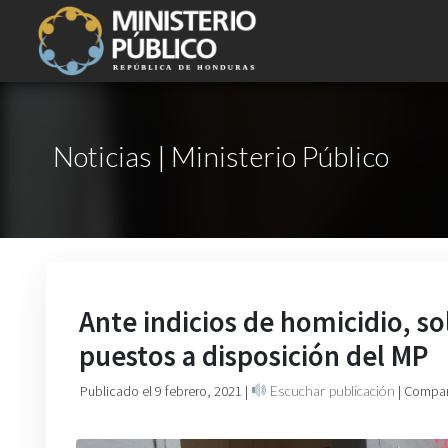
Noticias | Ministerio Público
Ante indicios de homicidio, so
puestos a disposición del MP
Publicado el 9 febrero, 2021
|
Escuchar publicación
| Compar