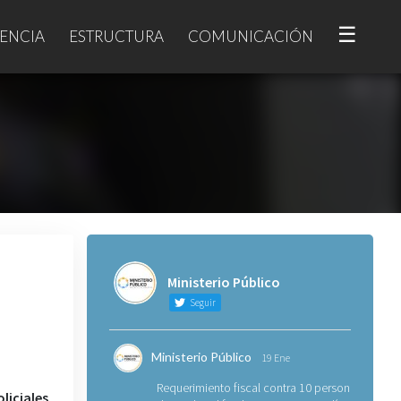
☰
ENCIA
ESTRUCTURA
COMUNICACIÓN
Ministerio Público
Seguir
Ministerio Público
19 Ene
Requerimiento fiscal contra 10 personas
liciales