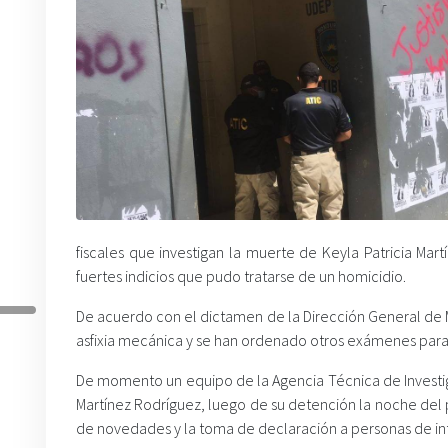
fiscales que investigan la muerte de Keyla Patricia Mar
fuertes indicios que pudo tratarse de un homicidio.
De acuerdo con el dictamen de la Dirección General de 
asfixia mecánica y se han ordenado otros exámenes para 
De momento un equipo de la Agencia Técnica de Investigaci
Martínez Rodríguez, luego de su detención la noche del
de novedades y la toma de declaración a personas de int