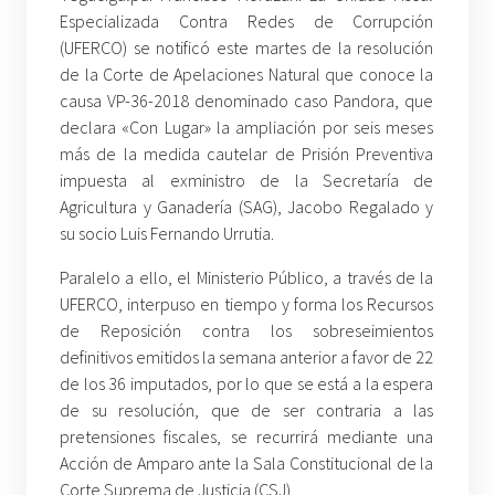
Especializada Contra Redes de Corrupción
(UFERCO) se notificó este martes de la resolución
de la Corte de Apelaciones Natural que conoce la
causa VP-36-2018 denominado caso Pandora, que
declara «Con Lugar» la ampliación por seis meses
más de la medida cautelar de Prisión Preventiva
impuesta al exministro de la Secretaría de
Agricultura y Ganadería (SAG), Jacobo Regalado y
su socio Luis Fernando Urrutia.
Paralelo a ello, el Ministerio Público, a través de la
UFERCO, interpuso en tiempo y forma los Recursos
de Reposición contra los sobreseimientos
definitivos emitidos la semana anterior a favor de 22
de los 36 imputados, por lo que se está a la espera
de su resolución, que de ser contraria a las
pretensiones fiscales, se recurrirá mediante una
Acción de Amparo ante la Sala Constitucional de la
Corte Suprema de Justicia (CSJ).