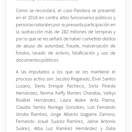
Como se recordará, el caso Pandora se presentó
en el 2018 en contra altos funcionarios públicos y
personas naturales por su presunta participación en
la sustracción más de 282 millones de lempiras y
por lo que se les señaló de haber cometido delitos
de abuso de autoridad, fraude, malversación de
fondos, lavado de activos, falsificación y uso de
documentos públicos.
A las imputados a los que se les mantiene el
proceso activo son: Jacobo Regalado, Elvin Santos
Lozano, Denis Enrique Pacheco, Sixto Pineda
Hernández, Norma Keffy Montes Chandías, Velkys
Rosibel Hernández, Laura Aidee Arita Palma,
Claudia Yamila Noriega Gonzáles, Luis Fernando
Urrutia Ramírez, Jorge Alberto Izaguirre Zamora,
Fernando Josué Suarez Ramírez, Jaime Antonio
Suárez, Alba Luz Ramírez Hernández y Dalia