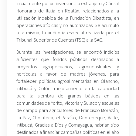
inicialmente por un inversionista extranjero y Cónsul
Honorario de Italia en Roatán, relacionados a la
utilización indebida de la Fundación Dibattista, en
operaciones atípicas y no autorizadas. Se acumuló
a la misma, la auditoria especial realizada por el
Tribunal Superior de Cuentas (TSC) a la SAG.
Durante las investigaciones, se encontró indicios
suficientes que fondos públicos destinados a
proyectos agropecuarios, agroindustriales y
hortícolas a favor de madres jóvenes, para
fortalecer políticas agroalimentarias en Olancho,
Intibucá y Colón, mejoramiento en la capacidad
para la siembra de granos básicos en las
comunidades de Yorito, Victoria y Sulaco y escuelas
de campo para agricultores de Francisco Morazán,
La Paz, Choluteca, el Paraíso, Ocotepeque, Valle,
Intibucá, Gracias a Dios y Comayagua, habrían sido
destinados a financiar campañas políticas en el año