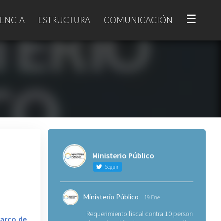
☰
ENCIA
ESTRUCTURA
COMUNICACIÓN
Ministerio Público
Seguir
Ministerio Público
19 Ene
Requerimiento fiscal contra 10 personas
marco de