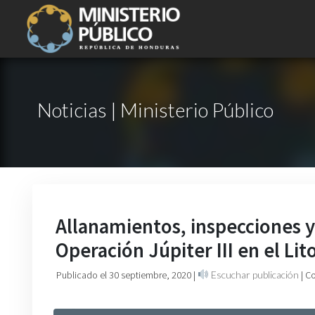
Noticias | Ministerio Público
Allanamientos, inspecciones y
Operación Júpiter III en el Lit
Publicado el 30 septiembre, 2020
|
Escuchar publicación
| C