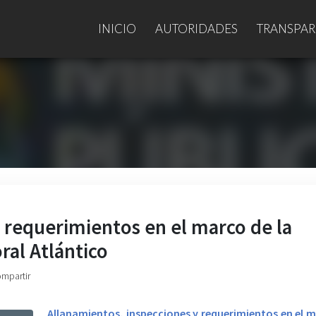
INICIO
AUTORIDADES
TRANSPAR
 requerimientos en el marco de la
oral Atlántico
ompartir
Allanamientos, inspecciones y requerimientos en el 