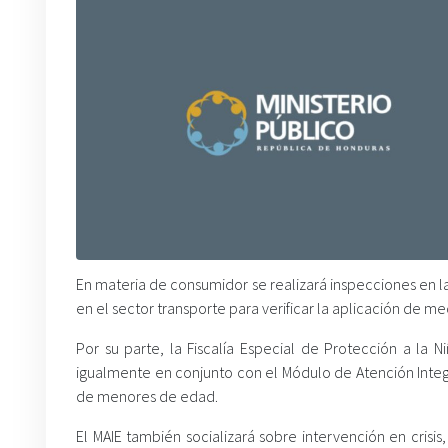
En materia de consumidor se realizará inspecciones en la
en el sector transporte para verificar la aplicación de m
Por su parte, la Fiscalía Especial de Protección a la 
igualmente en conjunto con el Módulo de Atención Integ
de menores de edad.
El MAIE también socializará sobre intervención en crisi