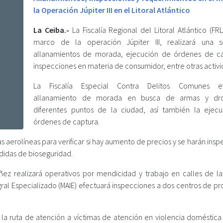
la Operación Júpiter III en el Litoral Atlántico
La Ceiba.-
La Fiscalía Regional del Litoral Atlántico (FR
marco de la operación Júpiter III, realizará una 
allanamientos de morada, ejecución de órdenes de c
inspecciones en materia de consumidor, entre otras activi
La Fiscalía Especial Contra Delitos Comunes ef
allanamiento de morada en busca de armas y dr
diferentes puntos de la ciudad, así también la ejec
órdenes de captura.
s aerolíneas para verificar si hay aumento de precios y se harán ins
edidas de bioseguridad.
Niñez realizará operativos por mendicidad y trabajo en calles de la
ral Especializado (MAIE) efectuará inspecciones a dos centros de pr
s, la ruta de atención a víctimas de atención en violencia doméstic