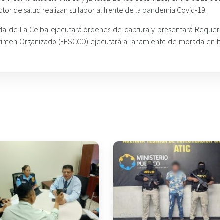
tor de salud realizan su labor al frente de la pandemia Covid-19.
a Vida de La Ceiba ejecutará órdenes de captura y presentará Requer
a Crimen Organizado (FESCCO) ejecutará allanamiento de morada en 