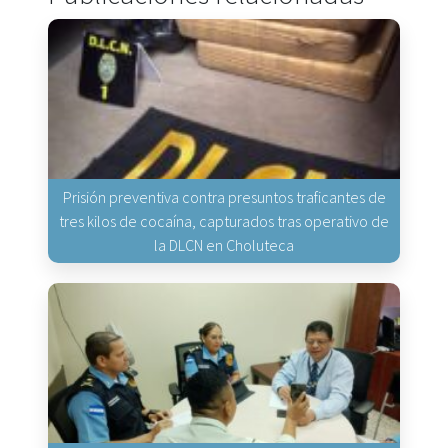
Prisión preventiva contra presuntos traficantes de
tres kilos de cocaína, capturados tras operativo de
la DLCN en Choluteca