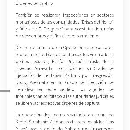
órdenes de captura.
También se realizaron inspecciones en sectores
montañosos de las comunidades “Brisas del Norte”
y “Altos de El Progreso” para constatar denuncias
de descombros y daños al medio ambiente.
Dentro del marco de la Operación se presentaron
requerimientos fiscales contra sujetos vinculados a
delitos sexuales, Estafa, Privación Injusta de la
Libertad Agravada, Homicidio en su Grado de
Ejecución de Tentativa, Maltrato por Trasgresión,
Robo, Asesinato en su Grado de Ejecución de
Tentativa, en este sentido, los agentes de
tribunales han solicitado a las autoridades judiciales
se libren las respectivas órdenes de captura.
La operación deja como resultado la captura de
Kerlet Stephania Maldonado Euceda en aldea “Las
Minas” por el delito de Maltrato por Trasgresión,