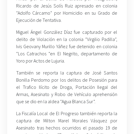
Ricardo de Jesús Solís Ruiz apresado en colonia
“Adolfo Cárcamo” por Homicidio en su Grado de
Ejecución de Tentativa.
Miguel Ángel González Díaz fue capturado por el
delito de Violación en la colonia “Virgilio Padilla”,
Ivis Geovany Murillo Yáñez fue detenido en colonia
“Los Catrachos “en El Negrito, departamento de
Yoro por Actos de Lujuria.
También se reporta la captura de José Santos
Bonilla Perdomo por los delitos de Posesión para
el Trafico Ilícito de Droga, Portación Ilegal del
Armas, Asesinato y Robo de Vehículo aprehensión
que se dio en la aldea “Agua Blanca Sur”.
La Fiscalía Local de El Progreso también reporta la
captura de Milton Marel Morales Vásquez por
Asesinato tras hechos ocurridos el pasado 19 de