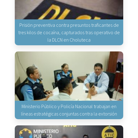
Prisión preventiva contra presuntos traficantes de
tres kilos de cocaína, capturados tras operativo de
la DLCN en Choluteca
Ministerio Público y Policía Nacional trabajan en
líneas estratégicas conjuntas contra la extorsión