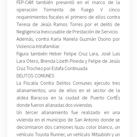
FEP-CAM también presentó en el marco de la
operación Tormenta de Fuego V cinco
requerimientos fiscales el primero de ellos contra
Teresa de Jesús Ramos Torres por el delito de
Negligencia Inexcusable de Prestación de Servicio.
Además, contra Karla Mariela Guzmán Osorio por
Violencia Intrafamiliar.
Figura también Heber Felipe Cruz Lara, José Luis
Lara Otero, Brenda Lizeth Pineda y Felipe de Jesús
Cruz Trochez por Estafa Continuada
DELITOS COMUNES
La Fiscalía Contra Delitos Comunes ejecuto tres
allanamientos; uno de ellos en el sector de la
aldea Baracoa en la ciudad de Puerto CortÉs
donde fueron allanadas dos viviendas.
Un tercer allanamiento fue realizado en una
vivienda en el municipio de San Antonio donde se
decomisaron dos camiones Isuzu color blanco, un
vehículo Toyota Runner, un vehículo Mitsubishi y un