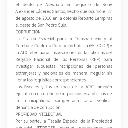
el delito de Asesinato en perjuicio de Rony
Alexander Cáceres Santos, hecho que ocurrió el 27
de agosto de 2016 en la colonia Reparto Lempiras
al oeste de San Pedro Sula.
CORRUPCIÓN
La Fiscalía Especial para la Transparencia y al
Combate Contra la Corrupción Pública (FETCCOP) y
la ATIC efectuaron inspecciones en las oficinas del
Registro Nacional de las Personas (RNP) para
investigar supuestas inscripciones de personas
extranjeras y nacionales de manera irregular sin
llenar los requisitos correspondientes.
Los Fiscales y los equipos de la ATIC también
ejecutaron una serie de inspecciones a oficinas de
la municipalidad sampedrana para verificar
denuncia de corrupción.
PROPIEDAD INTELECTUAL
Por su parte, la Fiscalía Especial de la Propiedad
Industrial (FEPROSI) ejecutó operaciones en