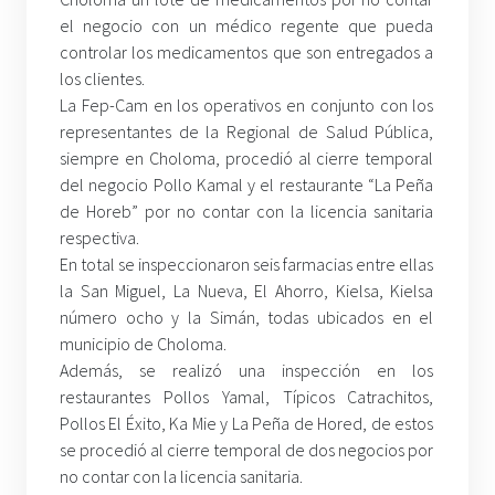
el negocio con un médico regente que pueda
controlar los medicamentos que son entregados a
los clientes.
La Fep-Cam en los operativos en conjunto con los
representantes de la Regional de Salud Pública,
siempre en Choloma, procedió al cierre temporal
del negocio Pollo Kamal y el restaurante “La Peña
de Horeb” por no contar con la licencia sanitaria
respectiva.
En total se inspeccionaron seis farmacias entre ellas
la San Miguel, La Nueva, El Ahorro, Kielsa, Kielsa
número ocho y la Simán, todas ubicados en el
municipio de Choloma.
Además, se realizó una inspección en los
restaurantes Pollos Yamal, Típicos Catrachitos,
Pollos El Éxito, Ka Mie y La Peña de Hored, de estos
se procedió al cierre temporal de dos negocios por
no contar con la licencia sanitaria.