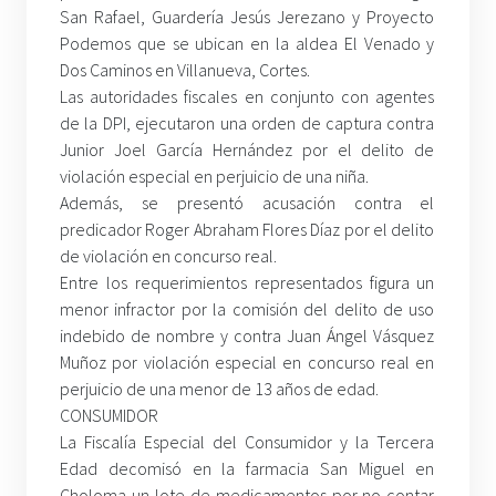
San Rafael, Guardería Jesús Jerezano y Proyecto
Podemos que se ubican en la aldea El Venado y
Dos Caminos en Villanueva, Cortes.
Las autoridades fiscales en conjunto con agentes
de la DPI, ejecutaron una orden de captura contra
Junior Joel García Hernández por el delito de
violación especial en perjuicio de una niña.
Además, se presentó acusación contra el
predicador Roger Abraham Flores Díaz por el delito
de violación en concurso real.
Entre los requerimientos representados figura un
menor infractor por la comisión del delito de uso
indebido de nombre y contra Juan Ángel Vásquez
Muñoz por violación especial en concurso real en
perjuicio de una menor de 13 años de edad.
CONSUMIDOR
La Fiscalía Especial del Consumidor y la Tercera
Edad decomisó en la farmacia San Miguel en
Choloma un lote de medicamentos por no contar