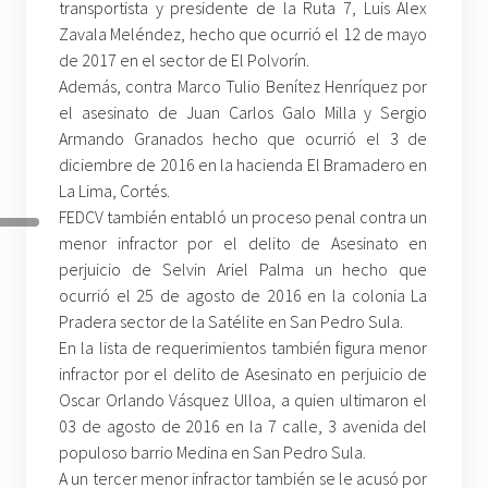
transportista y presidente de la Ruta 7, Luis Alex
Zavala Meléndez, hecho que ocurrió el 12 de mayo
de 2017 en el sector de El Polvorín.
Además, contra Marco Tulio Benítez Henríquez por
el asesinato de Juan Carlos Galo Milla y Sergio
Armando Granados hecho que ocurrió el 3 de
diciembre de 2016 en la hacienda El Bramadero en
La Lima, Cortés.
FEDCV también entabló un proceso penal contra un
menor infractor por el delito de Asesinato en
perjuicio de Selvin Ariel Palma un hecho que
ocurrió el 25 de agosto de 2016 en la colonia La
Pradera sector de la Satélite en San Pedro Sula.
En la lista de requerimientos también figura menor
infractor por el delito de Asesinato en perjuicio de
Oscar Orlando Vásquez Ulloa, a quien ultimaron el
03 de agosto de 2016 en la 7 calle, 3 avenida del
populoso barrio Medina en San Pedro Sula.
A un tercer menor infractor también se le acusó por