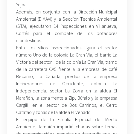
Yojoa.
Además, en conjunto con la Dirección Municipal
Ambiental (DIMAVI) y la Sección Técnica Ambiental
(STA), ejecutaron 14 inspecciones en Villanueva,
Cortés para el combate de los botadores
clandestinos.
Entre los sitios inspeccionados figura el sector
número Uno de la colonia La Gran Vía, el barrio La
Victoria del sector II de la colonia La Gran Vía, tramo
de la carretera CA5 frente a la empresa de café
Becamo, La Cañada, predios de la empresa
Incineradores de Occidente, colonia La
Independencia, sector La Zorra en la aldea El
Marañón, la zona frente a Zip, Búfalo y la empresa
Cargill, en el sector de Dos Caminos, el Cerro
Catatao y zonas de la aldea El Venado.
El equipo de la Fiscalía Especial del Medio
Ambiente, también impartió charlas sobre temas
de contaminación y manejos de desperdicios a los