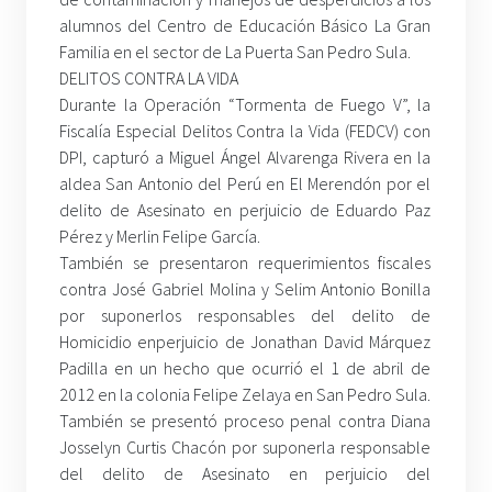
alumnos del Centro de Educación Básico La Gran
Familia en el sector de La Puerta San Pedro Sula.
DELITOS CONTRA LA VIDA
Durante la Operación “Tormenta de Fuego V”, la
Fiscalía Especial Delitos Contra la Vida (FEDCV) con
DPI, capturó a Miguel Ángel Alvarenga Rivera en la
aldea San Antonio del Perú en El Merendón por el
delito de Asesinato en perjuicio de Eduardo Paz
Pérez y Merlin Felipe García.
También se presentaron requerimientos fiscales
contra José Gabriel Molina y Selim Antonio Bonilla
por suponerlos responsables del delito de
Homicidio enperjuicio de Jonathan David Márquez
Padilla en un hecho que ocurrió el 1 de abril de
2012 en la colonia Felipe Zelaya en San Pedro Sula.
También se presentó proceso penal contra Diana
Josselyn Curtis Chacón por suponerla responsable
del delito de Asesinato en perjuicio del