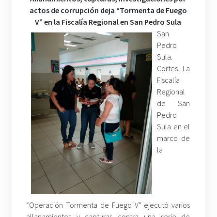
actos de corrupción deja “Tormenta de Fuego
V” en la Fiscalía Regional en San Pedro Sula
San
Pedro
Sula.
Cortes. La
Fiscalía
Regional
de San
Pedro
Sula en el
marco de
la
“Operación Tormenta de Fuego V” ejecutó varios
allanamientos y capturas contra una serie de