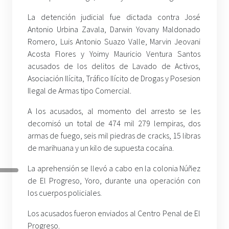
La detención judicial fue dictada contra José
Antonio Urbina Zavala, Darwin Yovany Maldonado
Romero, Luis Antonio Suazo Valle, Marvin Jeovani
Acosta Flores y Yoimy Mauricio Ventura Santos
acusados de los delitos de Lavado de Activos,
Asociación Ilícita, Tráfico Ilícito de Drogas y Posesion
Ilegal de Armas tipo Comercial.
A los acusados, al momento del arresto se les
decomisó un total de 474 mil 279 lempiras, dos
armas de fuego, seis mil piedras de cracks, 15 libras
de marihuana y un kilo de supuesta cocaína.
La aprehensión se llevó a cabo en la colonia Núñez
de El Progreso, Yoro, durante una operación con
los cuerpos policiales.
Los acusados fueron enviados al Centro Penal de El
Progreso.