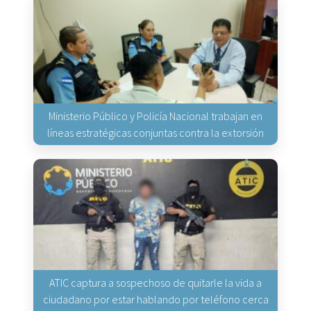
Ministerio Público y Policía Nacional trabajan en
líneas estratégicas conjuntas contra la extorsión
ATIC captura a sospechoso de quitarle la vida a
ciudadano por estar hablando por teléfono cerca