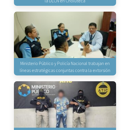
la DLCN en Choluteca
Ministerio Público y Policía Nacional trabajan en
líneas estratégicas conjuntas contra la extorsión