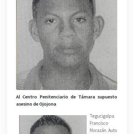
Al Centro Penitenciario de Támara supuesto
asesino de Ojojona
Tegucigalpa.
Francisco
Morazán. Auto