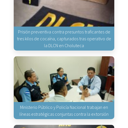
Prisión preventiva contra presuntos traficantes de
tres kilos de cocaína, capturados tras operativo de
la DLCN en Choluteca
Ministerio Público y Policía Nacional trabajan en
líneas estratégicas conjuntas contra la extorsión