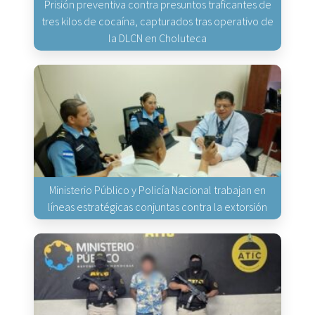
Prisión preventiva contra presuntos traficantes de
tres kilos de cocaína, capturados tras operativo de
la DLCN en Choluteca
Ministerio Público y Policía Nacional trabajan en
líneas estratégicas conjuntas contra la extorsión