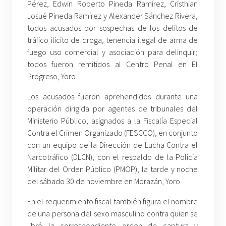
Pérez, Edwin Roberto Pineda Ramírez, Cristhian
Josué Pineda Ramírez y Alexander Sánchez Rivera,
todos acusados por sospechas de los delitos de
tráfico ilícito de droga, tenencia ilegal de arma de
fuego uso comercial y asociación para delinquir;
todos fueron remitidos al Centro Penal en El
Progreso, Yoro.
Los acusados fueron aprehendidos durante una
operación dirigida por agentes de tribunales del
Ministerio Público, asignados a la Fiscalía Especial
Contra el Crimen Organizado (FESCCO), en conjunto
con un equipo de la Dirección de Lucha Contra el
Narcotráfico (DLCN), con el respaldo de la Policía
Militar del Orden Público (PMOP), la tarde y noche
del sábado 30 de noviembre en Morazán, Yoro.
En el requerimiento fiscal también figura el nombre
de una persona del sexo masculino contra quien se
libró la correspondiente orden de captura y