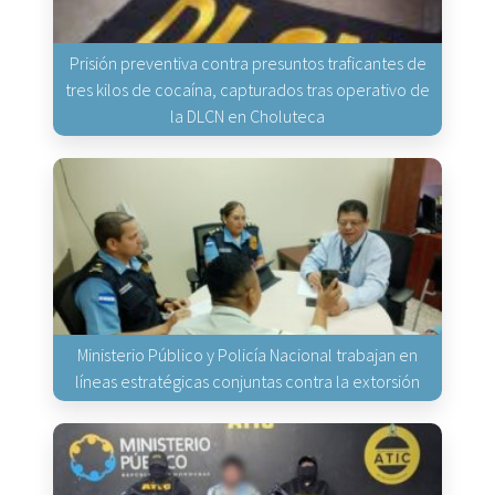
Prisión preventiva contra presuntos traficantes de
tres kilos de cocaína, capturados tras operativo de
la DLCN en Choluteca
Ministerio Público y Policía Nacional trabajan en
líneas estratégicas conjuntas contra la extorsión