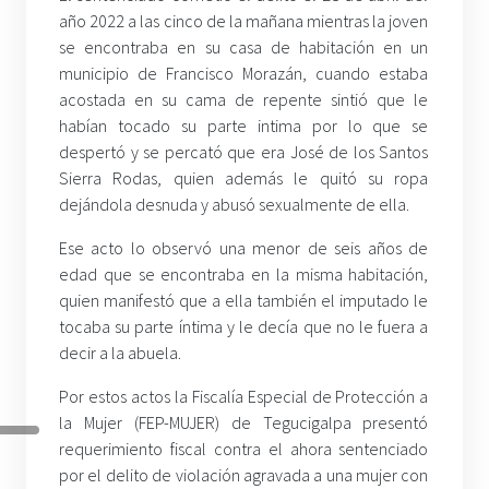
año 2022 a las cinco de la mañana mientras la joven
se encontraba en su casa de habitación en un
municipio de Francisco Morazán, cuando estaba
acostada en su cama de repente sintió que le
habían tocado su parte intima por lo que se
despertó y se percató que era José de los Santos
Sierra Rodas, quien además le quitó su ropa
dejándola desnuda y abusó sexualmente de ella.
Ese acto lo observó una menor de seis años de
edad que se encontraba en la misma habitación,
quien manifestó que a ella también el imputado le
tocaba su parte íntima y le decía que no le fuera a
decir a la abuela.
Por estos actos la Fiscalía Especial de Protección a
la Mujer (FEP-MUJER) de Tegucigalpa presentó
requerimiento fiscal contra el ahora sentenciado
por el delito de violación agravada a una mujer con