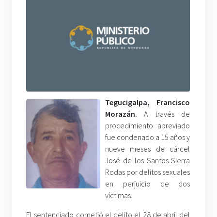
Tegucigalpa, Francisco
Morazán.
A través de
procedimiento abreviado
fue condenado a 15 años y
nueve meses de cárcel
José de los Santos Sierra
Rodas por delitos sexuales
en perjuicio de dos
víctimas.
El sentenciado cometió el delito el 28 de abril del